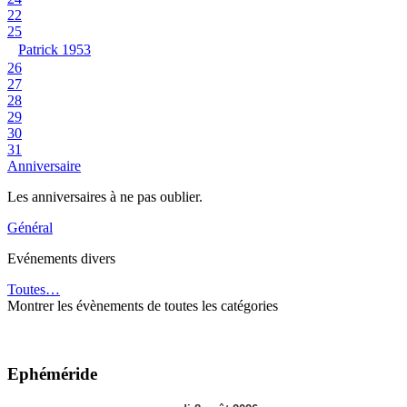
22
25
Patrick 1953
26
27
28
29
30
31
Anniversaire
Les anniversaires à ne pas oublier.
Général
Evénements divers
Toutes…
Montrer les évènements de toutes les catégories
Ephéméride