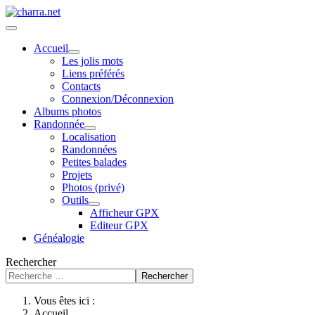
Accueil
Les jolis mots
Liens préférés
Contacts
Connexion/Déconnexion
Albums photos
Randonnée
Localisation
Randonnées
Petites balades
Projets
Photos (privé)
Outils
Afficheur GPX
Editeur GPX
Généalogie
Rechercher
Rechercher
Vous êtes ici :
Accueil