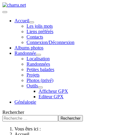
Accueil
Les jolis mots
Liens préférés
Contacts
Connexion/Déconnexion
Albums photos
Randonnée
Localisation
Randonnées
Petites balades
Projets
Photos (privé)
Outils
Afficheur GPX
Editeur GPX
Généalogie
Rechercher
Rechercher
Vous êtes ici :
Accueil