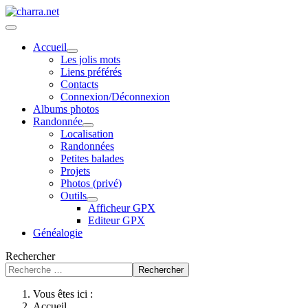
Accueil
Les jolis mots
Liens préférés
Contacts
Connexion/Déconnexion
Albums photos
Randonnée
Localisation
Randonnées
Petites balades
Projets
Photos (privé)
Outils
Afficheur GPX
Editeur GPX
Généalogie
Rechercher
Rechercher
Vous êtes ici :
Accueil