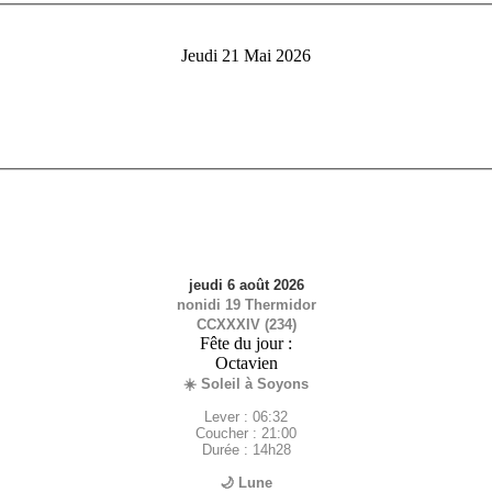
Jeudi 21 Mai 2026
jeudi 6 août 2026
nonidi 19 Thermidor
CCXXXIV (234)
Fête du jour :
Octavien
☀️ Soleil à Soyons
Lever : 06:32
Coucher : 21:00
Durée : 14h28
🌙 Lune