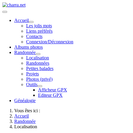
Accueil
Les jolis mots
Liens préférés
Contacts
Connexion/Déconnexion
Albums photos
Randonnée
Localisation
Randonnées
Petites balades
Projets
Photos (privé)
Outils
Afficheur GPX
Editeur GPX
Généalogie
Vous êtes ici :
Accueil
Randonnée
Localisation