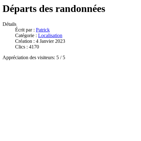
Départs des randonnées
Détails
Écrit par :
Patrick
Catégorie :
Localisation
Création : 4 Janvier 2023
Clics : 4170
Appréciation des visiteurs:
5
/
5