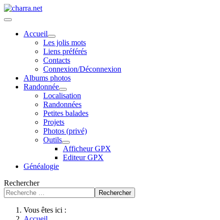
Accueil
Les jolis mots
Liens préférés
Contacts
Connexion/Déconnexion
Albums photos
Randonnée
Localisation
Randonnées
Petites balades
Projets
Photos (privé)
Outils
Afficheur GPX
Editeur GPX
Généalogie
Rechercher
Rechercher
Vous êtes ici :
Accueil