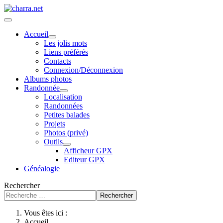
Accueil
Les jolis mots
Liens préférés
Contacts
Connexion/Déconnexion
Albums photos
Randonnée
Localisation
Randonnées
Petites balades
Projets
Photos (privé)
Outils
Afficheur GPX
Editeur GPX
Généalogie
Rechercher
Rechercher
Vous êtes ici :
Accueil