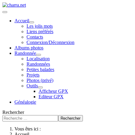
Accueil
Les jolis mots
Liens préférés
Contacts
Connexion/Déconnexion
Albums photos
Randonnée
Localisation
Randonnées
Petites balades
Projets
Photos (privé)
Outils
Afficheur GPX
Editeur GPX
Généalogie
Rechercher
Rechercher
Vous êtes ici :
Accueil