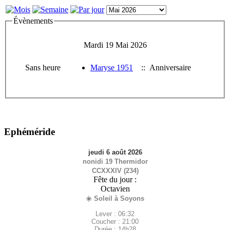
Évènements
Mardi 19 Mai 2026
Sans heure
Maryse 1951
:: Anniversaire
Ephéméride
jeudi 6 août 2026
nonidi 19 Thermidor
CCXXXIV (234)
Fête du jour :
Octavien
☀️ Soleil à Soyons
Lever : 06:32
Coucher : 21:00
Durée : 14h28