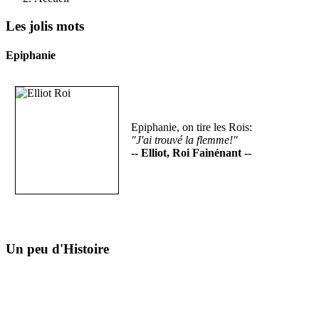
Les jolis mots
Epiphanie
Epiphanie, on tire les Rois:
"J'ai trouvé la flemme!"
-- Elliot, Roi Fainénant --
Un peu d'Histoire