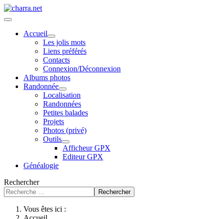
Accueil
Les jolis mots
Liens préférés
Contacts
Connexion/Déconnexion
Albums photos
Randonnée
Localisation
Randonnées
Petites balades
Projets
Photos (privé)
Outils
Afficheur GPX
Editeur GPX
Généalogie
Rechercher
Rechercher
Vous êtes ici :
Accueil