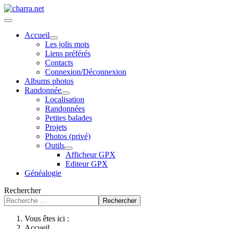
Accueil
Les jolis mots
Liens préférés
Contacts
Connexion/Déconnexion
Albums photos
Randonnée
Localisation
Randonnées
Petites balades
Projets
Photos (privé)
Outils
Afficheur GPX
Editeur GPX
Généalogie
Rechercher
Rechercher
Vous êtes ici :
Accueil