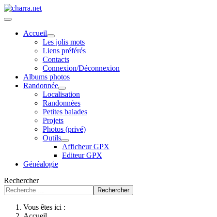
Accueil
Les jolis mots
Liens préférés
Contacts
Connexion/Déconnexion
Albums photos
Randonnée
Localisation
Randonnées
Petites balades
Projets
Photos (privé)
Outils
Afficheur GPX
Editeur GPX
Généalogie
Rechercher
Rechercher
Vous êtes ici :
Accueil