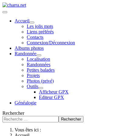
Accueil
Les jolis mots
Liens préférés
Contacts
Connexion/Déconnexion
Albums photos
Randonnée
Localisation
Randonnées
Petites balades
Projets
Photos (privé)
Outils
Afficheur GPX
Editeur GPX
Généalogie
Rechercher
Rechercher
Vous êtes ici :
Accueil