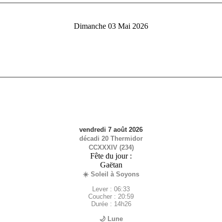
Dimanche 03 Mai 2026
vendredi 7 août 2026
décadi 20 Thermidor
CCXXXIV (234)
Fête du jour :
Gaëtan
☀️ Soleil à Soyons
Lever : 06:33
Coucher : 20:59
Durée : 14h26
🌙 Lune