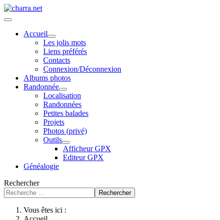
Accueil
Les jolis mots
Liens préférés
Contacts
Connexion/Déconnexion
Albums photos
Randonnée
Localisation
Randonnées
Petites balades
Projets
Photos (privé)
Outils
Afficheur GPX
Editeur GPX
Généalogie
Rechercher
Rechercher
Vous êtes ici :
Accueil