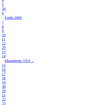
4
5
28
6
Emile 2006
7
8
9
10
11
12
29
13
14
Magdeleine 1931 ...
15
16
17
18
19
30
20
21
22
23