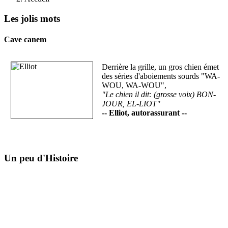
Les jolis mots
Cave canem
Derrière la grille, un gros chien émet
des séries d'aboiements sourds "WA-
WOU, WA-WOU",
"Le chien il dit: (grosse voix) BON-
JOUR, EL-LIOT"
-- Elliot, autorassurant --
Un peu d'Histoire