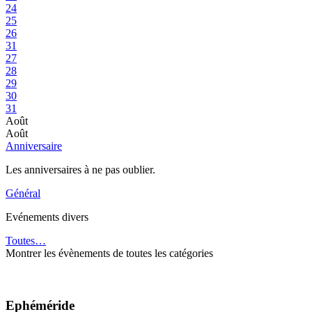
24
25
26
31
27
28
29
30
31
Août
Août
Anniversaire
Les anniversaires à ne pas oublier.
Général
Evénements divers
Toutes…
Montrer les évènements de toutes les catégories
Ephéméride