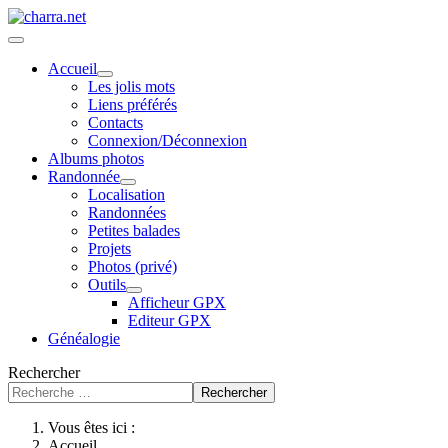
Accueil
Les jolis mots
Liens préférés
Contacts
Connexion/Déconnexion
Albums photos
Randonnée
Localisation
Randonnées
Petites balades
Projets
Photos (privé)
Outils
Afficheur GPX
Editeur GPX
Généalogie
Rechercher
Rechercher
Vous êtes ici :
Accueil