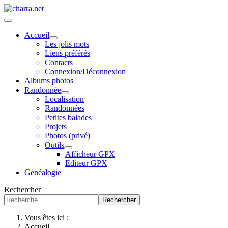
Accueil
Les jolis mots
Liens préférés
Contacts
Connexion/Déconnexion
Albums photos
Randonnée
Localisation
Randonnées
Petites balades
Projets
Photos (privé)
Outils
Afficheur GPX
Editeur GPX
Généalogie
Rechercher
Rechercher
Vous êtes ici :
Accueil