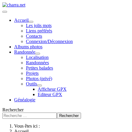
Accueil
Les jolis mots
Liens préférés
Contacts
Connexion/Déconnexion
Albums photos
Randonnée
Localisation
Randonnées
Petites balades
Projets
Photos (privé)
Outils
Afficheur GPX
Editeur GPX
Généalogie
Rechercher
Rechercher
Vous êtes ici :
Accueil