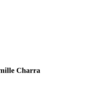
amille Charra