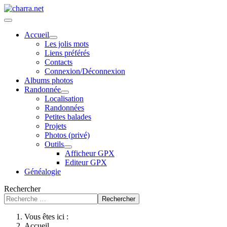
Accueil
Les jolis mots
Liens préférés
Contacts
Connexion/Déconnexion
Albums photos
Randonnée
Localisation
Randonnées
Petites balades
Projets
Photos (privé)
Outils
Afficheur GPX
Editeur GPX
Généalogie
Rechercher
Rechercher
Vous êtes ici :
Accueil