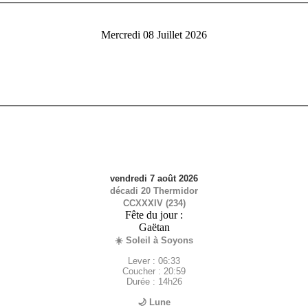
Mercredi 08 Juillet 2026
vendredi 7 août 2026
décadi 20 Thermidor
CCXXXIV (234)
Fête du jour :
Gaëtan
☀️ Soleil à Soyons
Lever : 06:33
Coucher : 20:59
Durée : 14h26
🌙 Lune