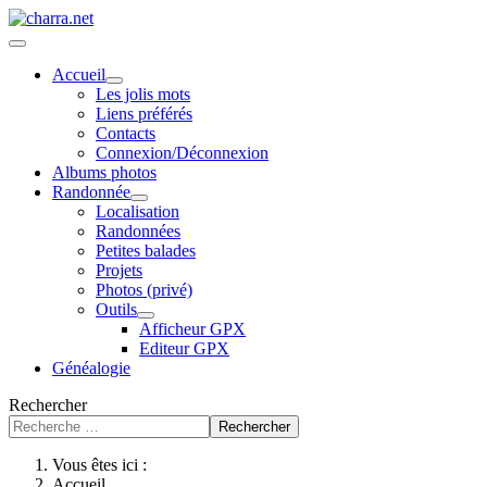
Accueil
Les jolis mots
Liens préférés
Contacts
Connexion/Déconnexion
Albums photos
Randonnée
Localisation
Randonnées
Petites balades
Projets
Photos (privé)
Outils
Afficheur GPX
Editeur GPX
Généalogie
Rechercher
Rechercher
Vous êtes ici :
Accueil