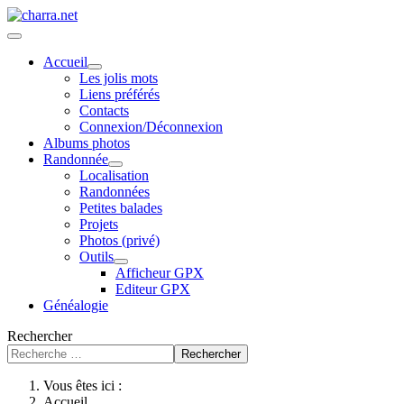
Accueil
Les jolis mots
Liens préférés
Contacts
Connexion/Déconnexion
Albums photos
Randonnée
Localisation
Randonnées
Petites balades
Projets
Photos (privé)
Outils
Afficheur GPX
Editeur GPX
Généalogie
Rechercher
Rechercher
Vous êtes ici :
Accueil