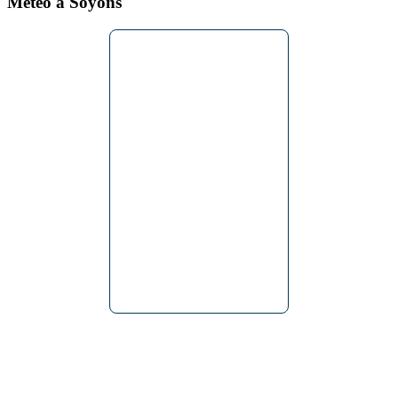
Météo à Soyons