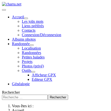
Accueil
Les jolis mots
Liens préférés
Contacts
Connexion/Déconnexion
Albums photos
Randonnée
Localisation
Randonnées
Petites balades
Projets
Photos (privé)
Outils
Afficheur GPX
Editeur GPX
Généalogie
Rechercher
Rechercher
Vous êtes ici :
Accueil