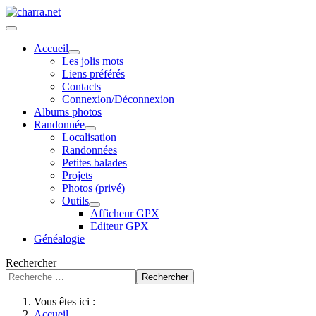
Accueil
Les jolis mots
Liens préférés
Contacts
Connexion/Déconnexion
Albums photos
Randonnée
Localisation
Randonnées
Petites balades
Projets
Photos (privé)
Outils
Afficheur GPX
Editeur GPX
Généalogie
Rechercher
Rechercher
Vous êtes ici :
Accueil