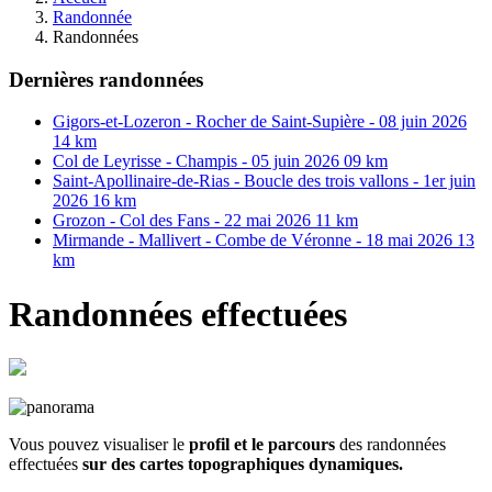
Randonnée
Randonnées
Dernières randonnées
Gigors-et-Lozeron - Rocher de Saint-Supière - 08 juin 2026
14 km
Col de Leyrisse - Champis - 05 juin 2026 09 km
Saint-Apollinaire-de-Rias - Boucle des trois vallons - 1er juin
2026 16 km
Grozon - Col des Fans - 22 mai 2026 11 km
Mirmande - Mallivert - Combe de Véronne - 18 mai 2026 13
km
Randonnées effectuées
Vous pouvez visualiser le
profil et le parcours
des randonnées
effectuées
sur des cartes topographiques dynamiques.