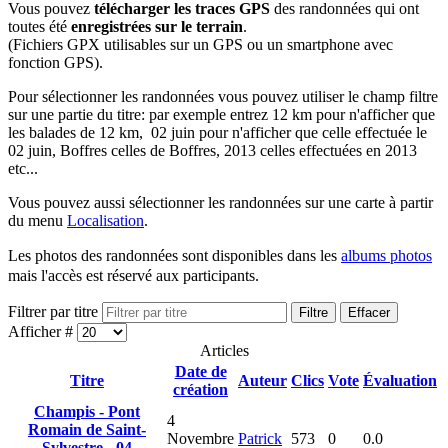
Vous pouvez
télécharger les traces GPS
des randonnées qui ont
toutes été
enregistrées sur le terrain
.
(Fichiers GPX utilisables sur un GPS ou un smartphone avec
fonction GPS).
Pour sélectionner les randonnées vous pouvez utiliser le champ filtre
sur une partie du titre: par exemple entrez 12 km pour n'afficher que
les balades de 12 km, 02 juin pour n'afficher que celle effectuée le
02 juin, Boffres celles de Boffres, 2013 celles effectuées en 2013
etc...
Vous pouvez aussi sélectionner les randonnées sur une carte à partir
du menu
Localisation
.
Les photos des randonnées sont disponibles dans les
albums photos
mais l'accès est réservé aux participants.
Filtrer par titre
Filtre
Effacer
Afficher #
Articles
Date de
Titre
Auteur
Clics
Vote
Évaluation
création
Champis - Pont
4
Romain de Saint-
Novembre
Patrick
573
0
0.0
Sylvestre - 04