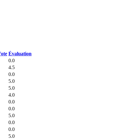
ote
Évaluation
0.0
4.5
0.0
5.0
5.0
4.0
0.0
0.0
5.0
0.0
0.0
5.0