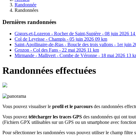
Randonnée
Randonnées
Dernières randonnées
Gigors-et-Lozeron - Rocher de Saint-Supière - 08 juin 2026 1
Col de Leyrisse - Champis - 05 juin 2026 09 km
Saint-Apollinaire-de-Rias - Boucle des trois vallons - 1er juin
Grozon - Col des Fans - 22 mai 2026 11 km
Mirmande - Mallivert - Combe de Véronne - 18 mai 2026 13 
Randonnées effectuées
Vous pouvez visualiser le
profil et le parcours
des randonnées effec
Vous pouvez
télécharger les traces GPS
des randonnées qui ont tout
(Fichiers GPX utilisables sur un GPS ou un smartphone avec fonctio
Pour sélectionner les randonnées vous pouvez utiliser le champ filtre s