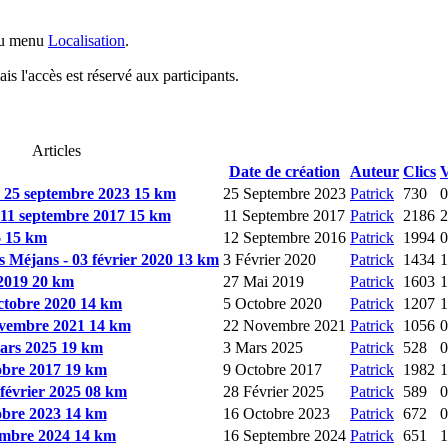
 du menu
Localisation
.
is l'accès est réservé aux participants.
Articles
Date de création
Auteur
Clics
V
 - 25 septembre 2023 15 km
25 Septembre 2023
Patrick
730
0
uf 11 septembre 2017 15 km
11 Septembre 2017
Patrick
2186
2
6 15 km
12 Septembre 2016
Patrick
1994
0
es Méjans - 03 février 2020 13 km
3 Février 2020
Patrick
1434
1
 2019 20 km
27 Mai 2019
Patrick
1603
1
octobre 2020 14 km
5 Octobre 2020
Patrick
1207
1
novembre 2021 14 km
22 Novembre 2021
Patrick
1056
0
mars 2025 19 km
3 Mars 2025
Patrick
528
0
tobre 2017 19 km
9 Octobre 2017
Patrick
1982
1
 février 2025 08 km
28 Février 2025
Patrick
589
0
tobre 2023 14 km
16 Octobre 2023
Patrick
672
0
tembre 2024 14 km
16 Septembre 2024
Patrick
651
1