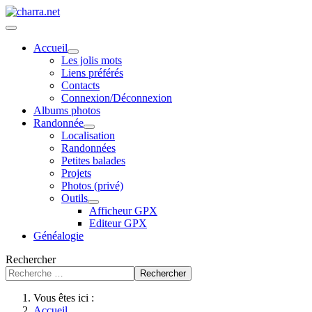
Accueil
Les jolis mots
Liens préférés
Contacts
Connexion/Déconnexion
Albums photos
Randonnée
Localisation
Randonnées
Petites balades
Projets
Photos (privé)
Outils
Afficheur GPX
Editeur GPX
Généalogie
Rechercher
Rechercher
Vous êtes ici :
Accueil