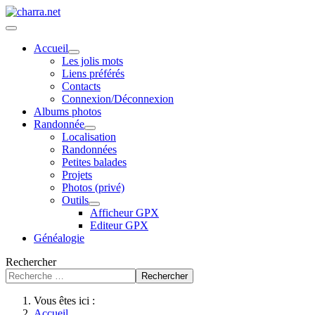
Accueil
Les jolis mots
Liens préférés
Contacts
Connexion/Déconnexion
Albums photos
Randonnée
Localisation
Randonnées
Petites balades
Projets
Photos (privé)
Outils
Afficheur GPX
Editeur GPX
Généalogie
Rechercher
Rechercher
Vous êtes ici :
Accueil