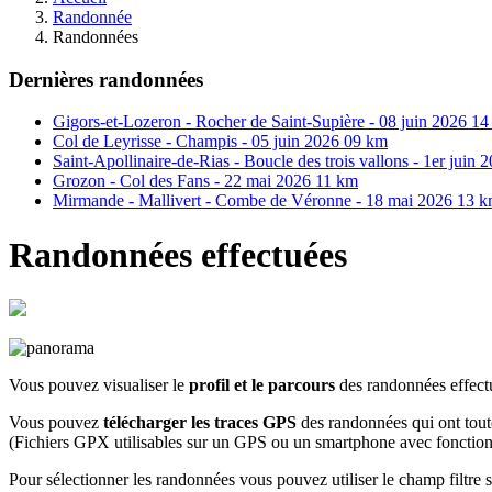
Randonnée
Randonnées
Dernières randonnées
Gigors-et-Lozeron - Rocher de Saint-Supière - 08 juin 2026 1
Col de Leyrisse - Champis - 05 juin 2026 09 km
Saint-Apollinaire-de-Rias - Boucle des trois vallons - 1er juin
Grozon - Col des Fans - 22 mai 2026 11 km
Mirmande - Mallivert - Combe de Véronne - 18 mai 2026 13 
Randonnées effectuées
Vous pouvez visualiser le
profil et le parcours
des randonnées effec
Vous pouvez
télécharger les traces GPS
des randonnées qui ont tout
(Fichiers GPX utilisables sur un GPS ou un smartphone avec fonctio
Pour sélectionner les randonnées vous pouvez utiliser le champ filtre s