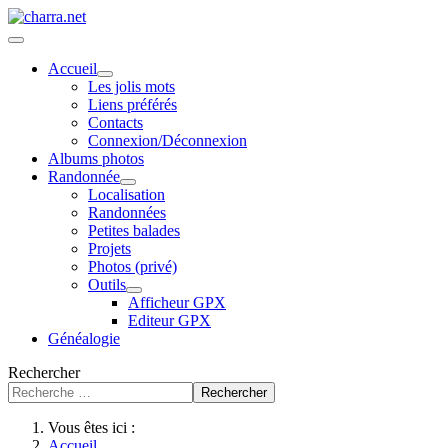
Accueil
Les jolis mots
Liens préférés
Contacts
Connexion/Déconnexion
Albums photos
Randonnée
Localisation
Randonnées
Petites balades
Projets
Photos (privé)
Outils
Afficheur GPX
Editeur GPX
Généalogie
Rechercher
Rechercher
Vous êtes ici :
Accueil