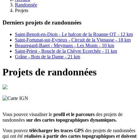
Randonnée
Projets
Derniers projets de randonnées
Saint-Benoit-en-Diois - Le balcon de la Roanne OT - 12 km
Saint-Fortunat-sur-Eyrieux - Circuit de la Vignasse - 18 km
Beauregard-Baret - Meymans - Les Monts - 10 km
Saint-Priest - Boucle de la Chèvre Ecorchée - 11 km
Grâne - Bois de la Dame - 21 km
Projets de randonnées
Vous pouvez visualiser le
profil et le parcours
des projets de
randonnées
sur des
cartes topographiques dynamiques.
Vous pouvez
télécharger les traces GPS
des projets de randonnées
qui ont été
réalisées à partir des cartes topographiques et doivent