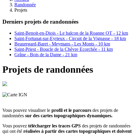
Randonnée
Projets
Derniers projets de randonnées
Saint-Benoit-en-Diois - Le balcon de la Roanne OT - 12 km
Saint-Fortunat-sur-Eyrieux - Circuit de la Vignasse - 18 km
Beauregard-Baret - Meymans - Les Monts - 10 km
Saint-Priest - Boucle de la Chèvre Ecorchée - 11 km
Grâne - Bois de la Dame - 21 km
Projets de randonnées
Vous pouvez visualiser le
profil et le parcours
des projets de
randonnées
sur des
cartes topographiques dynamiques.
Vous pouvez
télécharger les traces GPS
des projets de randonnées
qui ont été
réalisées à partir des cartes topographiques et doivent