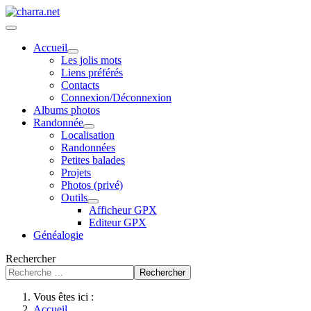
Accueil
Les jolis mots
Liens préférés
Contacts
Connexion/Déconnexion
Albums photos
Randonnée
Localisation
Randonnées
Petites balades
Projets
Photos (privé)
Outils
Afficheur GPX
Editeur GPX
Généalogie
Rechercher
Rechercher
Vous êtes ici :
Accueil