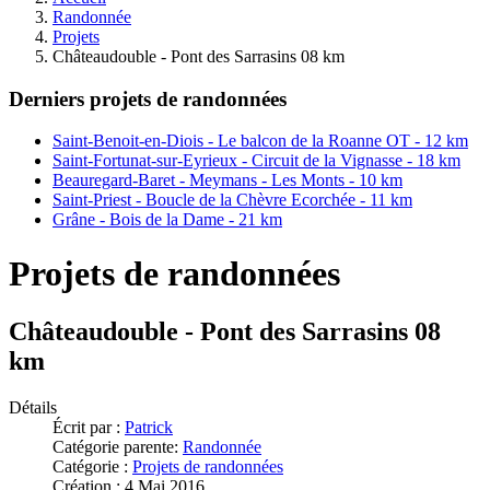
Randonnée
Projets
Châteaudouble - Pont des Sarrasins 08 km
Derniers projets de randonnées
Saint-Benoit-en-Diois - Le balcon de la Roanne OT - 12 km
Saint-Fortunat-sur-Eyrieux - Circuit de la Vignasse - 18 km
Beauregard-Baret - Meymans - Les Monts - 10 km
Saint-Priest - Boucle de la Chèvre Ecorchée - 11 km
Grâne - Bois de la Dame - 21 km
Projets de randonnées
Châteaudouble - Pont des Sarrasins 08
km
Détails
Écrit par :
Patrick
Catégorie parente:
Randonnée
Catégorie :
Projets de randonnées
Création : 4 Mai 2016