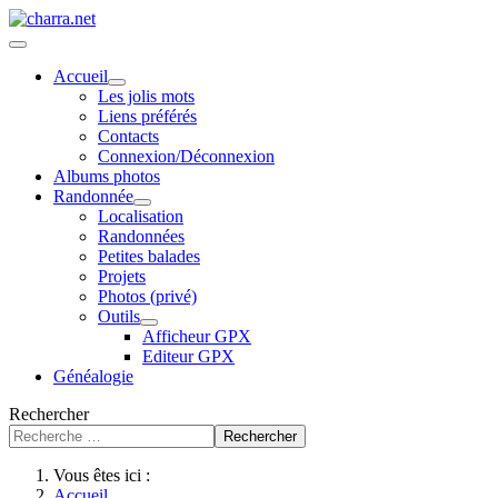
Accueil
Les jolis mots
Liens préférés
Contacts
Connexion/Déconnexion
Albums photos
Randonnée
Localisation
Randonnées
Petites balades
Projets
Photos (privé)
Outils
Afficheur GPX
Editeur GPX
Généalogie
Rechercher
Rechercher
Vous êtes ici :
Accueil