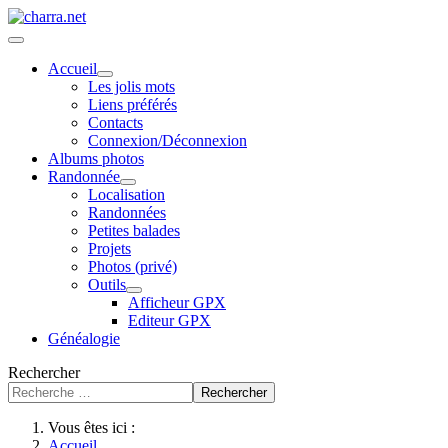
Accueil
Les jolis mots
Liens préférés
Contacts
Connexion/Déconnexion
Albums photos
Randonnée
Localisation
Randonnées
Petites balades
Projets
Photos (privé)
Outils
Afficheur GPX
Editeur GPX
Généalogie
Rechercher
Rechercher
Vous êtes ici :
Accueil