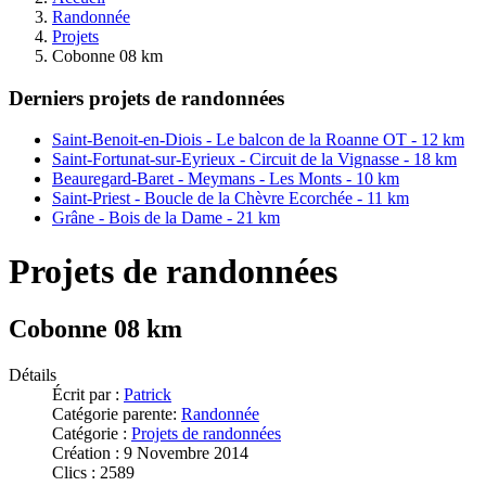
Randonnée
Projets
Cobonne 08 km
Derniers projets de randonnées
Saint-Benoit-en-Diois - Le balcon de la Roanne OT - 12 km
Saint-Fortunat-sur-Eyrieux - Circuit de la Vignasse - 18 km
Beauregard-Baret - Meymans - Les Monts - 10 km
Saint-Priest - Boucle de la Chèvre Ecorchée - 11 km
Grâne - Bois de la Dame - 21 km
Projets de randonnées
Cobonne 08 km
Détails
Écrit par :
Patrick
Catégorie parente:
Randonnée
Catégorie :
Projets de randonnées
Création : 9 Novembre 2014
Clics : 2589