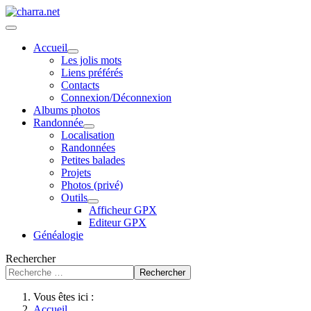
Accueil
Les jolis mots
Liens préférés
Contacts
Connexion/Déconnexion
Albums photos
Randonnée
Localisation
Randonnées
Petites balades
Projets
Photos (privé)
Outils
Afficheur GPX
Editeur GPX
Généalogie
Rechercher
Rechercher
Vous êtes ici :
Accueil