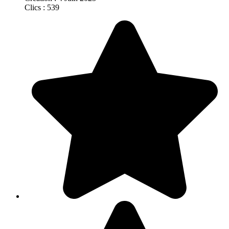
Clics : 539