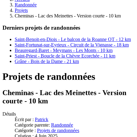
Randonnée
Projets
Cheminas - Lac des Meinettes - Version courte - 10 km
Derniers projets de randonnées
Saint-Benoit-en-Diois - Le balcon de la Roanne OT - 12 km
Saint-Fortunat-sur-Eyrieux - Circuit de la Vignasse - 18 km
Beauregard-Baret - Meymans - Les Monts - 10 km
Saint-Priest - Boucle de la Chèvre Ecorchée - 11 km
Grâne - Bois de la Dame - 21 km
Projets de randonnées
Cheminas - Lac des Meinettes - Version
courte - 10 km
Détails
Écrit par :
Patrick
Catégorie parente:
Randonnée
Catégorie :
Projets de randonnées
Création : 4 Juin 2025