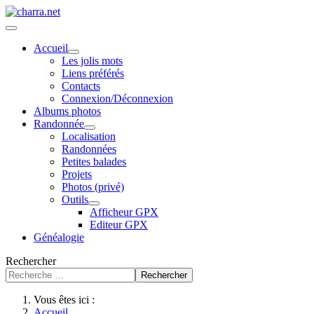
Accueil
Les jolis mots
Liens préférés
Contacts
Connexion/Déconnexion
Albums photos
Randonnée
Localisation
Randonnées
Petites balades
Projets
Photos (privé)
Outils
Afficheur GPX
Editeur GPX
Généalogie
Rechercher
Rechercher
Vous êtes ici :
Accueil