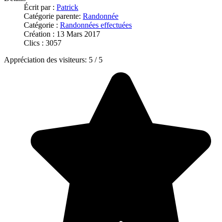
Écrit par :
Patrick
Catégorie parente:
Randonnée
Catégorie :
Randonnées effectuées
Création : 13 Mars 2017
Clics : 3057
Appréciation des visiteurs:
5
/
5