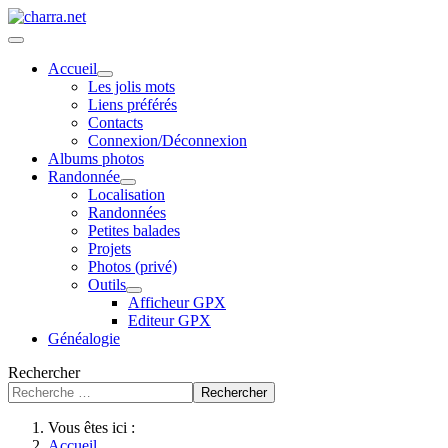
Accueil
Les jolis mots
Liens préférés
Contacts
Connexion/Déconnexion
Albums photos
Randonnée
Localisation
Randonnées
Petites balades
Projets
Photos (privé)
Outils
Afficheur GPX
Editeur GPX
Généalogie
Rechercher
Rechercher
Vous êtes ici :
Accueil