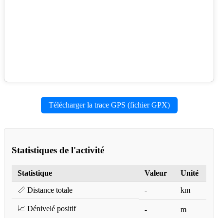
Télécharger la trace GPS (fichier GPX)
Statistiques de l'activité
Statistique
Valeur
Unité
📏 Distance totale
-
km
📈 Dénivelé positif
-
m