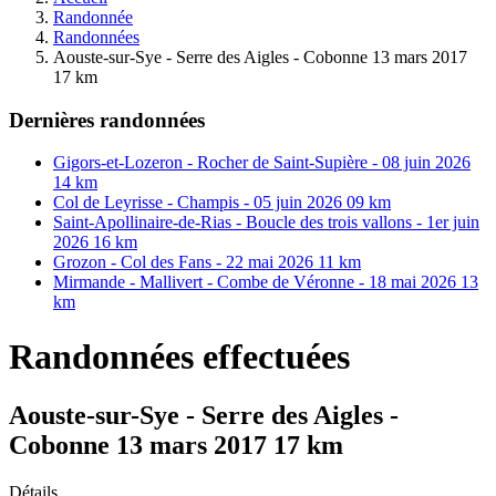
Randonnée
Randonnées
Aouste-sur-Sye - Serre des Aigles - Cobonne 13 mars 2017
17 km
Dernières randonnées
Gigors-et-Lozeron - Rocher de Saint-Supière - 08 juin 2026
14 km
Col de Leyrisse - Champis - 05 juin 2026 09 km
Saint-Apollinaire-de-Rias - Boucle des trois vallons - 1er juin
2026 16 km
Grozon - Col des Fans - 22 mai 2026 11 km
Mirmande - Mallivert - Combe de Véronne - 18 mai 2026 13
km
Randonnées effectuées
Aouste-sur-Sye - Serre des Aigles -
Cobonne 13 mars 2017 17 km
Détails