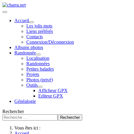
Accueil
Les jolis mots
Liens préférés
Contacts
Connexion/Déconnexion
Albums photos
Randonnée
Localisation
Randonnées
Petites balades
Projets
Photos (privé)
Outils
Afficheur GPX
Editeur GPX
Généalogie
Rechercher
Rechercher
Vous êtes ici :
Accueil