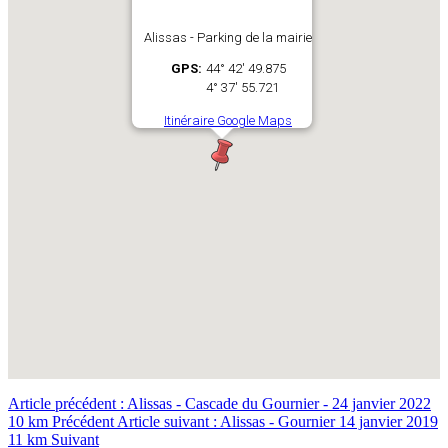
Alissas - Parking de la mairie
GPS:
44° 42' 49.875
4° 37' 55.721
Itinéraire Google Maps
Article précédent : Alissas - Cascade du Gournier - 24 janvier 2022
10 km
Précédent
Article suivant : Alissas - Gournier 14 janvier 2019
11 km
Suivant