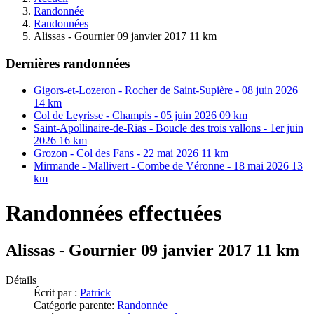
Randonnée
Randonnées
Alissas - Gournier 09 janvier 2017 11 km
Dernières randonnées
Gigors-et-Lozeron - Rocher de Saint-Supière - 08 juin 2026
14 km
Col de Leyrisse - Champis - 05 juin 2026 09 km
Saint-Apollinaire-de-Rias - Boucle des trois vallons - 1er juin
2026 16 km
Grozon - Col des Fans - 22 mai 2026 11 km
Mirmande - Mallivert - Combe de Véronne - 18 mai 2026 13
km
Randonnées effectuées
Alissas - Gournier 09 janvier 2017 11 km
Détails
Écrit par :
Patrick
Catégorie parente:
Randonnée