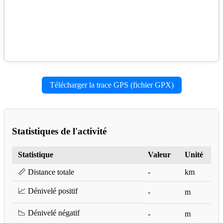
Télécharger la trace GPS (fichier GPX)
Statistiques de l'activité
Statistique
Valeur
Unité
📏 Distance totale
-
km
📈 Dénivelé positif
-
m
📉 Dénivelé négatif
-
m