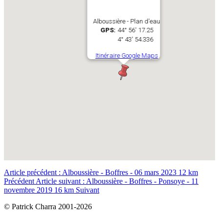
Alboussière - Plan d'eau
GPS:
44° 56' 17.25
4° 43' 54.336
Itinéraire Google Maps
Article précédent : Alboussière - Boffres - 06 mars 2023 12 km
Précédent
Article suivant : Alboussière - Boffres - Ponsoye - 11
novembre 2019 16 km
Suivant
© Patrick Charra 2001-
2026