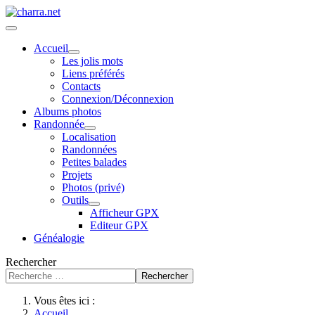
Accueil
Les jolis mots
Liens préférés
Contacts
Connexion/Déconnexion
Albums photos
Randonnée
Localisation
Randonnées
Petites balades
Projets
Photos (privé)
Outils
Afficheur GPX
Editeur GPX
Généalogie
Rechercher
Rechercher
Vous êtes ici :
Accueil