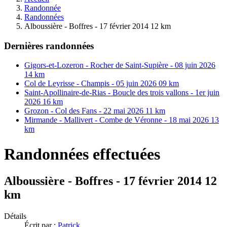
Randonnée
Randonnées
Alboussière - Boffres - 17 février 2014 12 km
Dernières randonnées
Gigors-et-Lozeron - Rocher de Saint-Supière - 08 juin 2026
14 km
Col de Leyrisse - Champis - 05 juin 2026 09 km
Saint-Apollinaire-de-Rias - Boucle des trois vallons - 1er juin
2026 16 km
Grozon - Col des Fans - 22 mai 2026 11 km
Mirmande - Mallivert - Combe de Véronne - 18 mai 2026 13
km
Randonnées effectuées
Alboussière - Boffres - 17 février 2014 12
km
Détails
Écrit par :
Patrick