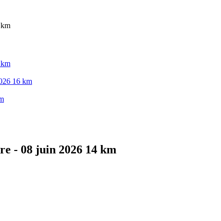
4 km
4 km
 2026 16 km
km
re - 08 juin 2026 14 km