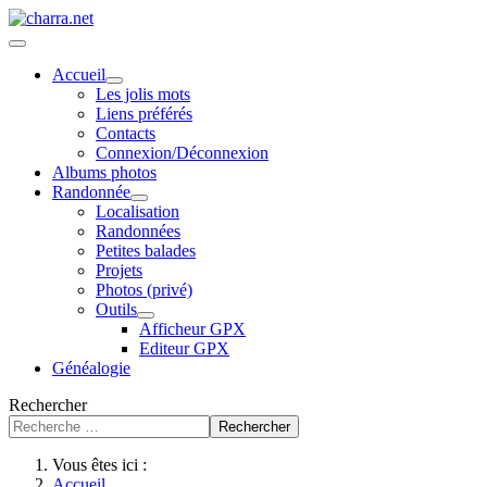
Accueil
Les jolis mots
Liens préférés
Contacts
Connexion/Déconnexion
Albums photos
Randonnée
Localisation
Randonnées
Petites balades
Projets
Photos (privé)
Outils
Afficheur GPX
Editeur GPX
Généalogie
Rechercher
Rechercher
Vous êtes ici :
Accueil