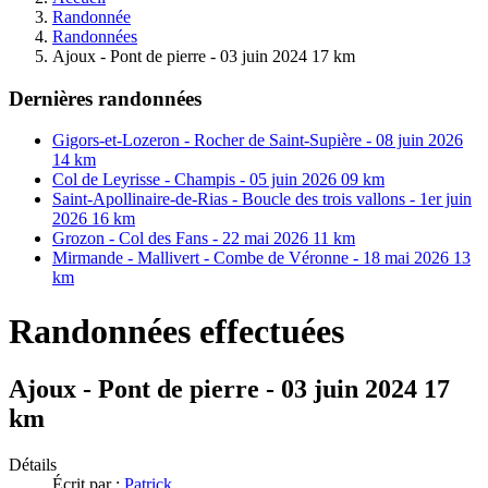
Randonnée
Randonnées
Ajoux - Pont de pierre - 03 juin 2024 17 km
Dernières randonnées
Gigors-et-Lozeron - Rocher de Saint-Supière - 08 juin 2026
14 km
Col de Leyrisse - Champis - 05 juin 2026 09 km
Saint-Apollinaire-de-Rias - Boucle des trois vallons - 1er juin
2026 16 km
Grozon - Col des Fans - 22 mai 2026 11 km
Mirmande - Mallivert - Combe de Véronne - 18 mai 2026 13
km
Randonnées effectuées
Ajoux - Pont de pierre - 03 juin 2024 17
km
Détails
Écrit par :
Patrick