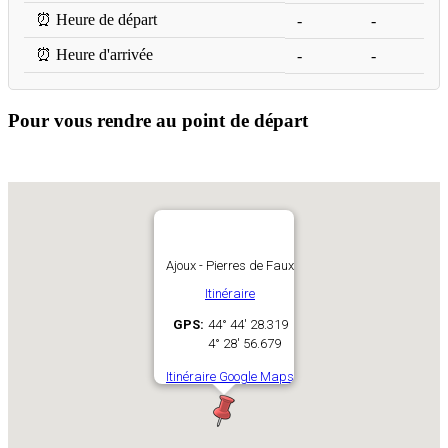
⏰ Heure de départ
-
-
⏰ Heure d'arrivée
-
-
Pour vous rendre au point de départ
Ajoux - Pierres de Faux
Itinéraire
GPS:
44° 44' 28.319
4° 28' 56.679
Itinéraire Google Maps