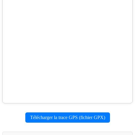
Télécharger la trace GPS (fichier GPX)