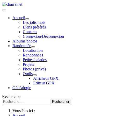
Accueil
Les jolis mots
Liens préférés
Contacts
Connexion/Déconnexion
Albums photos
Randonnée
Localisation
Randonnées
Petites balades
Projets
Photos (privé)
Outils
Afficheur GPX
Editeur GPX
Généalogie
Rechercher
Rechercher
Vous êtes ici :
Accueil