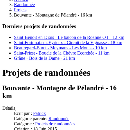
Randonnée
Projets
Bouvante - Montagne de Pélandré - 16 km
Derniers projets de randonnées
Saint-Benoit-en-Diois - Le balcon de la Roanne OT - 12 km
Saint-Fortunat-sur-Eyrieux - Circuit de la Vignasse - 18 km
Beauregard-Baret - Meymans - Les Monts - 10 km
Saint-Priest - Boucle de la Chèvre Ecorchée - 11 km
Grâne - Bois de la Dame - 21 km
Projets de randonnées
Bouvante - Montagne de Pélandré - 16
km
Détails
Écrit par :
Patrick
Catégorie parente:
Randonnée
Catégorie :
Projets de randonnées
Création : 18 Juin 2015