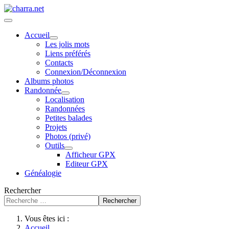
Accueil
Les jolis mots
Liens préférés
Contacts
Connexion/Déconnexion
Albums photos
Randonnée
Localisation
Randonnées
Petites balades
Projets
Photos (privé)
Outils
Afficheur GPX
Editeur GPX
Généalogie
Rechercher
Rechercher
Vous êtes ici :
Accueil