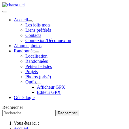
Accueil
Les jolis mots
Liens préférés
Contacts
Connexion/Déconnexion
Albums photos
Randonnée
Localisation
Randonnées
Petites balades
Projets
Photos (privé)
Outils
Afficheur GPX
Editeur GPX
Généalogie
Rechercher
Rechercher
Vous êtes ici :
Accueil