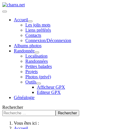
Accueil
Les jolis mots
Liens préférés
Contacts
Connexion/Déconnexion
Albums photos
Randonnée
Localisation
Randonnées
Petites balades
Projets
Photos (privé)
Outils
Afficheur GPX
Editeur GPX
Généalogie
Rechercher
Rechercher
Vous êtes ici :
Accueil