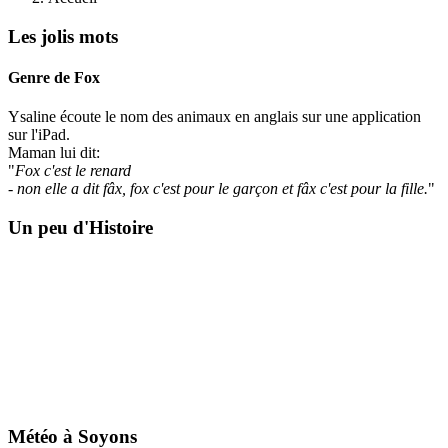
Les jolis mots
Genre de Fox
Ysaline écoute le nom des animaux en anglais sur une application
sur l'iPad.
Maman lui dit:
"
Fox c'est le renard
- non elle a dit fâx, fox c'est pour le garçon et fâx c'est pour la fille.
"
Un peu d'Histoire
Météo à Soyons