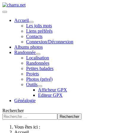
Accueil
Les jolis mots
Liens préférés
Contacts
Connexion/Déconnexion
Albums photos
Randonnée
Localisation
Randonnées
Petites balades
Projets
Photos (privé)
Outils
Afficheur GPX
Editeur GPX
Généalogie
Rechercher
Rechercher
Vous êtes ici :
Accueil