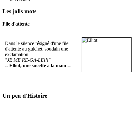
Les jolis mots
File d'attente
Dans le silence résigné d'une file
d'attente au guichet, soudain une
exclamation:
"JE ME RE-GA-LE!!!"
-- Elliot, une sucette à la main --
Un peu d'Histoire