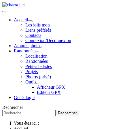
Accueil
Les jolis mots
Liens préférés
Contacts
Connexion/Déconnexion
Albums photos
Randonnée
Localisation
Randonnées
Petites balades
Projets
Photos (privé)
Outils
Afficheur GPX
Editeur GPX
Généalogie
Rechercher
Rechercher
Vous êtes ici :
Accueil