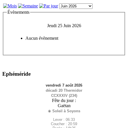
Évènements
Jeudi 25 Juin 2026
Aucun évènement
Ephéméride
vendredi 7 août 2026
décadi 20 Thermidor
CCXXXIV (234)
Fête du jour :
Gaëtan
☀️ Soleil à Soyons
Lever : 06:33
Coucher : 20:59