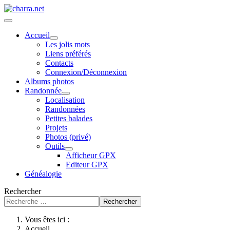
Accueil
Les jolis mots
Liens préférés
Contacts
Connexion/Déconnexion
Albums photos
Randonnée
Localisation
Randonnées
Petites balades
Projets
Photos (privé)
Outils
Afficheur GPX
Editeur GPX
Généalogie
Rechercher
Rechercher
Vous êtes ici :
Accueil