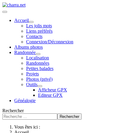
Accueil
Les jolis mots
Liens préférés
Contacts
Connexion/Déconnexion
Albums photos
Randonnée
Localisation
Randonnées
Petites balades
Projets
Photos (privé)
Outils
Afficheur GPX
Editeur GPX
Généalogie
Rechercher
Rechercher
Vous êtes ici :
Accueil