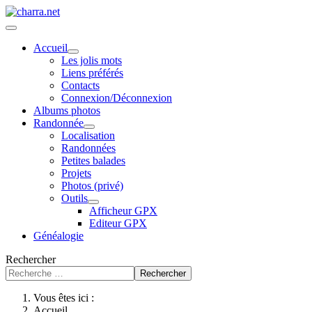
Accueil
Les jolis mots
Liens préférés
Contacts
Connexion/Déconnexion
Albums photos
Randonnée
Localisation
Randonnées
Petites balades
Projets
Photos (privé)
Outils
Afficheur GPX
Editeur GPX
Généalogie
Rechercher
Rechercher
Vous êtes ici :
Accueil