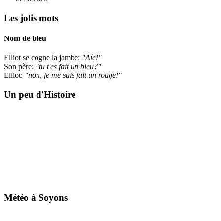
Les jolis mots
Nom de bleu
Elliot se cogne la jambe:
"Aïe!"
Son père:
"tu t'es fait un bleu?"
Elliot:
"non, je me suis fait un rouge!"
Un peu d'Histoire
Météo à Soyons