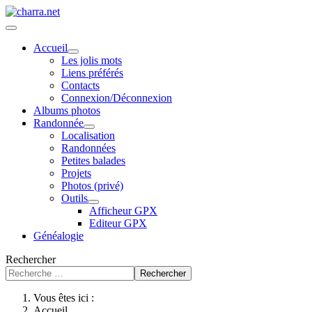
Accueil
Les jolis mots
Liens préférés
Contacts
Connexion/Déconnexion
Albums photos
Randonnée
Localisation
Randonnées
Petites balades
Projets
Photos (privé)
Outils
Afficheur GPX
Editeur GPX
Généalogie
Rechercher
Rechercher
Vous êtes ici :
Accueil