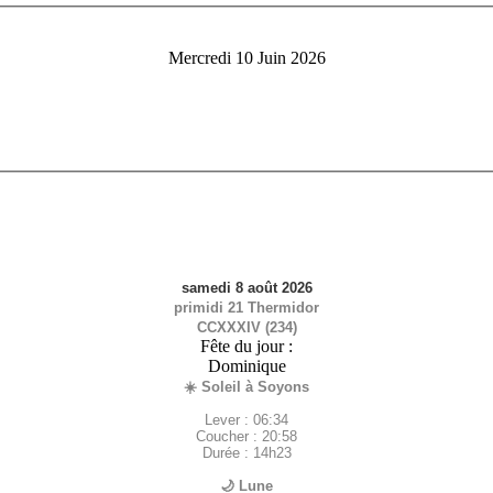
Mercredi 10 Juin 2026
samedi 8 août 2026
primidi 21 Thermidor
CCXXXIV (234)
Fête du jour :
Dominique
☀️ Soleil à Soyons
Lever : 06:34
Coucher : 20:58
Durée : 14h23
🌙 Lune