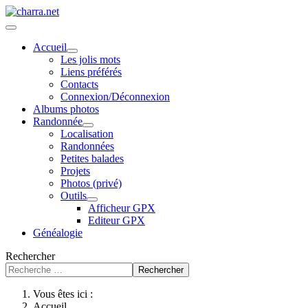
Accueil
Les jolis mots
Liens préférés
Contacts
Connexion/Déconnexion
Albums photos
Randonnée
Localisation
Randonnées
Petites balades
Projets
Photos (privé)
Outils
Afficheur GPX
Editeur GPX
Généalogie
Rechercher
Rechercher
Vous êtes ici :
Accueil