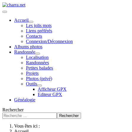
Accueil
Les jolis mots
Liens préférés
Contacts
Connexion/Déconnexion
Albums photos
Randonnée
Localisation
Randonnées
Petites balades
Projets
Photos (privé)
Outils
Afficheur GPX
Editeur GPX
Généalogie
Rechercher
Rechercher
Vous êtes ici :
Accueil