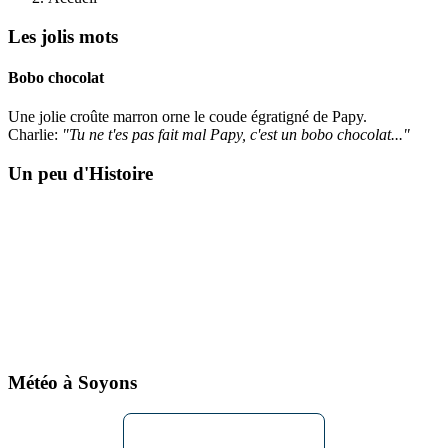
Les jolis mots
Bobo chocolat
Une jolie croûte marron orne le coude égratigné de Papy.
Charlie:
"Tu ne t'es pas fait mal Papy, c'est un bobo chocolat...
"
Un peu d'Histoire
Météo à Soyons