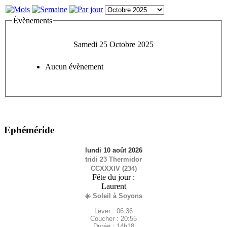
Évènements
Samedi 25 Octobre 2025
Aucun évènement
Ephéméride
lundi 10 août 2026
tridi 23 Thermidor
CCXXXIV (234)
Fête du jour :
Laurent
☀️ Soleil à Soyons
Lever : 06:36
Coucher : 20:55
Durée : 14h18