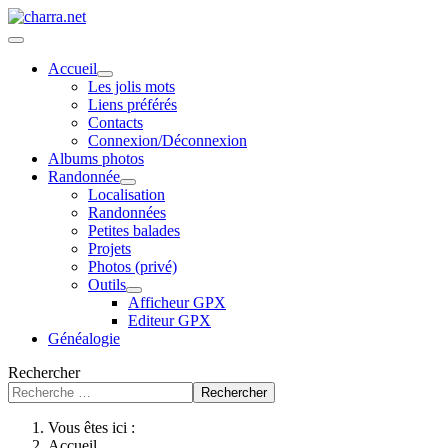
Accueil
Les jolis mots
Liens préférés
Contacts
Connexion/Déconnexion
Albums photos
Randonnée
Localisation
Randonnées
Petites balades
Projets
Photos (privé)
Outils
Afficheur GPX
Editeur GPX
Généalogie
Rechercher
Rechercher
Vous êtes ici :
Accueil