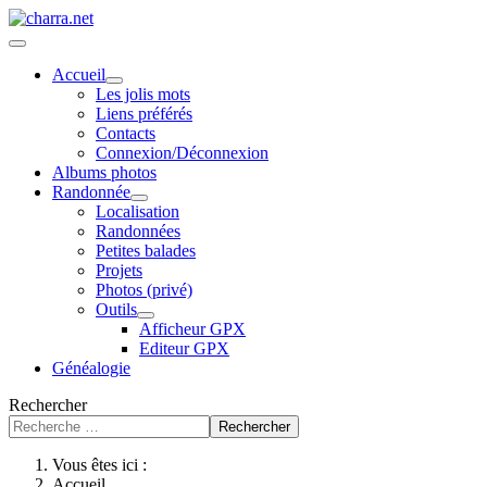
Accueil
Les jolis mots
Liens préférés
Contacts
Connexion/Déconnexion
Albums photos
Randonnée
Localisation
Randonnées
Petites balades
Projets
Photos (privé)
Outils
Afficheur GPX
Editeur GPX
Généalogie
Rechercher
Rechercher
Vous êtes ici :
Accueil