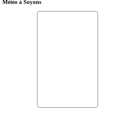
Météo à Soyons