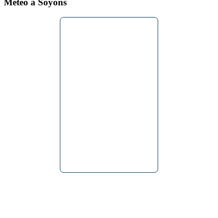
Météo à Soyons