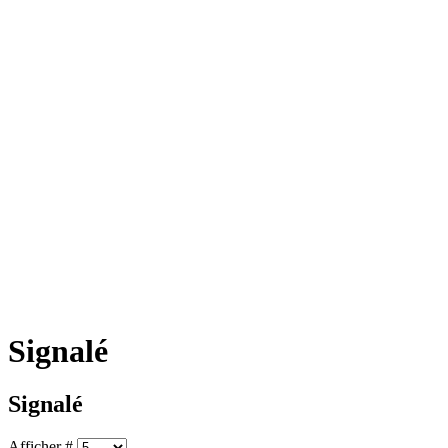
Signalé
Signalé
Afficher #