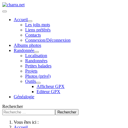
Accueil
Les jolis mots
Liens préférés
Contacts
Connexion/Déconnexion
Albums photos
Randonnée
Localisation
Randonnées
Petites balades
Projets
Photos (privé)
Outils
Afficheur GPX
Editeur GPX
Généalogie
Rechercher
Rechercher
Vous êtes ici :
Accueil