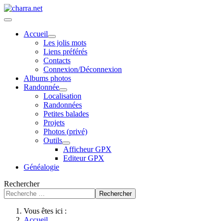
Accueil
Les jolis mots
Liens préférés
Contacts
Connexion/Déconnexion
Albums photos
Randonnée
Localisation
Randonnées
Petites balades
Projets
Photos (privé)
Outils
Afficheur GPX
Editeur GPX
Généalogie
Rechercher
Rechercher
Vous êtes ici :
Accueil