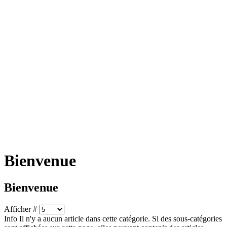
Bienvenue
Bienvenue
Afficher #
Info
Il n'y a aucun article dans cette catégorie. Si des sous-catégories